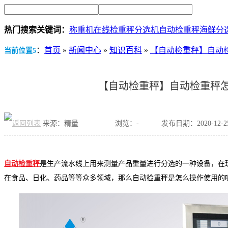
热门搜索关键词：
称重机
在线检重秤
分选机
自动检重秤
海鲜分
：
首页
»
新闻中心
»
知识百科
»
【自动检重秤】自动
当前位置5
【自动检重秤】自动检重秤
来源：精量
浏览：
-
发布日期：2020-12-25 
自动检重秤
是生产流水线上用来测量产品重量进行分选的一种设备，在
在食品、日化、药品等等众多领域，那么自动检重秤是怎么操作使用的