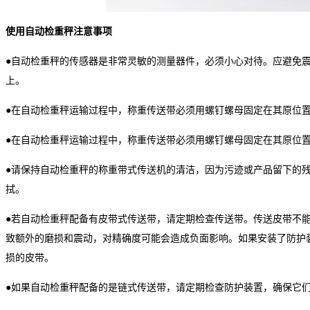
使用自动检重秤注意事项
●自动检重秤的传感器是非常灵敏的测量器件，必须小心对待。应避免
上。
●在自动检重秤运输过程中，称重传送带必须用螺钉螺母固定在其原位
●在自动检重秤运输过程中，称重传送带必须用螺钉螺母固定在其原位
●请保持自动检重秤的称重带式传送机的清洁，因为污迹或产品留下的
拭。
●若自动检重秤配备有皮带式传送带，请定期检查传送带。传送皮带不
致额外的磨损和震动，对精确度可能会造成负面影响。如果安装了防护
损的皮带。
●如果自动检重秤配备的是链式传送带，请定期检查防护装置，确保它