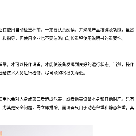
业在使用自动检重秤前，一定要认真阅读，并熟悉产品按键及功能。虽然
训和指导，但使用企业也不要忽略自动检重秤使用说明书的重要性。
指掌，才可以操作设备，才能使设备发挥到良好的运行状态。当然，操作
馈给技术人员进行检修，尽可能的将损失降低。
使用也会对人身或第三者造成危害，或者损害设备本身和其他财产。只有
，尤其是安全问题，需立即排除。而设备只用于动态秤重和静态秤重，其