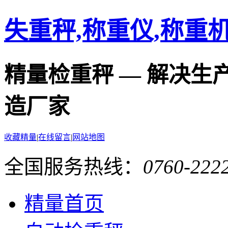
失重秤,称重仪,称重
精量检重秤 — 解决生
造厂家
收藏精量
|
在线留言
|
网站地图
全国服务热线：
0760-2222
精量首页