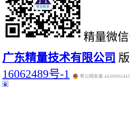
精量微信
广东精量技术有限公司
版
16062489号-1
粤公网安备 44200002443