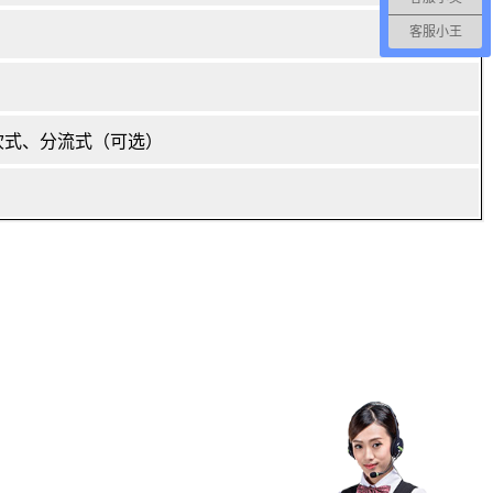
客服小王
吹式、分流式（可选）