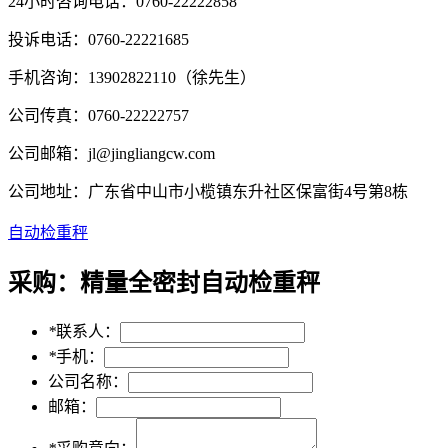
24小时咨询电话：0760-22222858
投诉电话
：
0760-22221685
手机咨询：
13902822110（徐先生）
公司传真：0760-22222757
公司邮箱：jl@jingliangcw.com
公司地址：广东省中山市小榄镇东升社区保富街4号第8栋
自动检重秤
采购：
精量全密封自动检重秤
*
联系人：
*
手机：
公司名称：
邮箱：