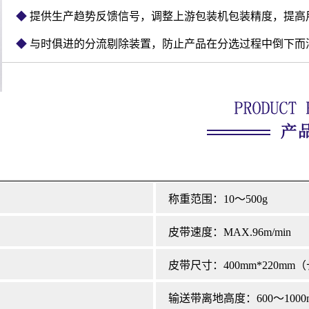
◆
提供生产趋势反馈信号，调整上游包装机包装精度，提高
◆
与时俱进
的分流剔除装置，防止产品在分选过程中倒下而
称重范围：10～500g
皮带速度：MAX.96m/min
皮带尺寸：400mm*220mm
输送带离地高度：600～1000