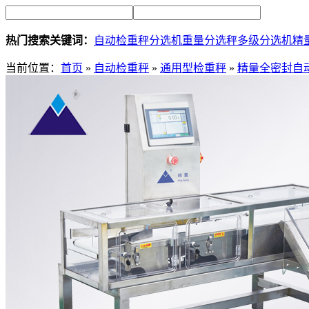
热门搜索关键词：
自动检重秤
分选机
重量分选秤
多级分选机
精
当前位置：
首页
»
自动检重秤
»
通用型检重秤
»
精量全密封自