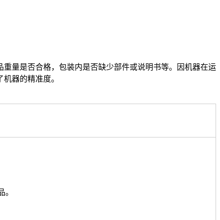
品重量是否合格，包装内是否缺少部件或说明书等。因机器在运
了机器的精准度。
品。