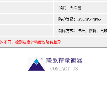
湿度：无冷凝
防护等级：IP33/IP54/IP65
剔除方式：推杆，摆臂、气
的不同，检测速度计精度也略有差异