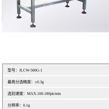
型号：JLCW-500G-1
最高分选精度：±0.3g
选别速度：MAX.100-180pk/min
分辨率：0.1g