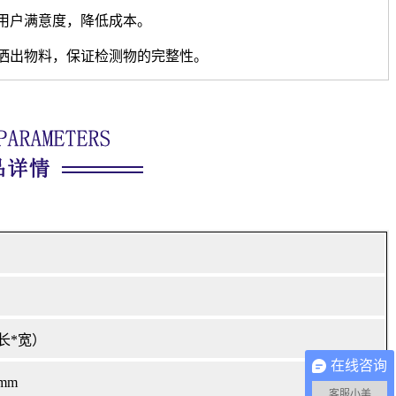
用户满意度，降低成本。
洒出物料，保证检测物的完整性。
（长*宽）
在线咨询
mm
客服小美