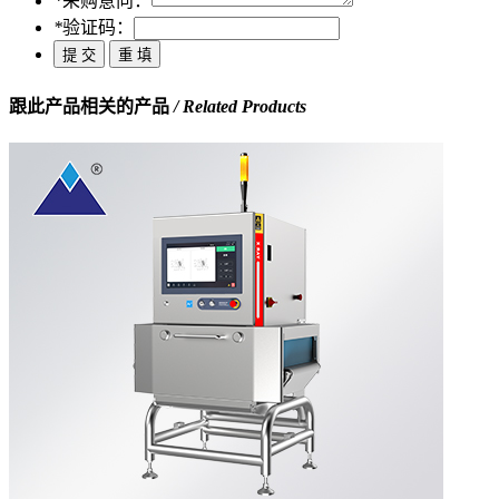
*
采购意向：
*
验证码：
跟此产品相关的产品
/ Related Products