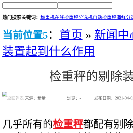
热门搜索关键词：
称重机
在线检重秤
分选机
自动检重秤
海鲜分
：
首页
»
新闻中
当前位置5
装置起到什么作用
检重秤的剔除
来源：精量
浏览：
-
发布日期：2021-04-02 
几乎所有的
检重秤
都配有别