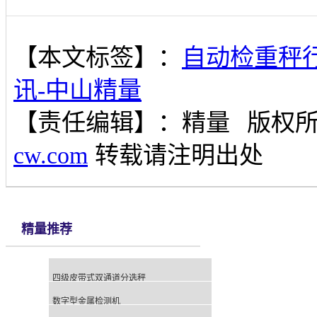
【本文标签】：
自动检重秤
讯-中山精量
【责任编辑】：
精量
版权
cw.com
转载请注明出处
精量推荐
四级皮带式双通道分选秤
数字型金属检测机