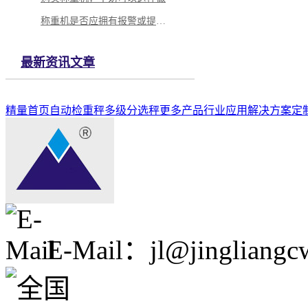
称重机是否应拥有报警或提示功能
最新资讯文章
精量首页
自动检重秤
多级分选秤
更多产品
行业应用解决方案
定
E-Mail：jl@jingliangc