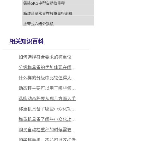
袋装5KG中型自动检重秤
箱装蔬菜水果在线重量检测机
皮带式六级分选机
相关知识百科
如何选择符合要求的称重仪
分级称具备的优势体现在哪里？
什么样的分级中比较值得大家选择？
动态秤主要可以用于哪些领域当中
选购动态秤要从哪几方面入手
称重机具备了哪些小众化功能呢
称重机具备了哪些小众化功能呢
购买自动检重秤的时候需要怎么做？
购买称重机，不妨可以这样做