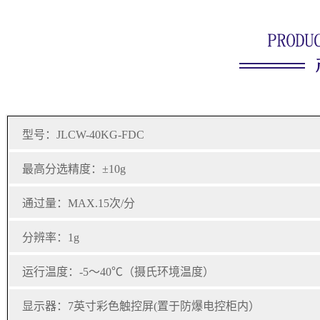
型号：JLCW-40KG-FDC
最高分选精度：±10g
通过量：MAX.15次/分
分辨率：1g
运行温度：-5～40℃（摄氏环境温度）
显示器：7英寸彩色触控屏(置于防爆电控柜内）