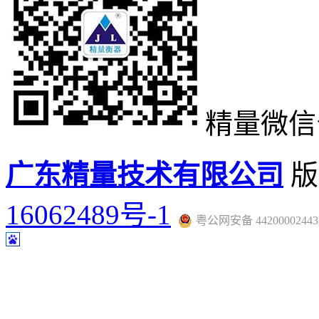
精量微信
广东精量技术有限公司
版
16062489号-1
粤公网安备 44200002443