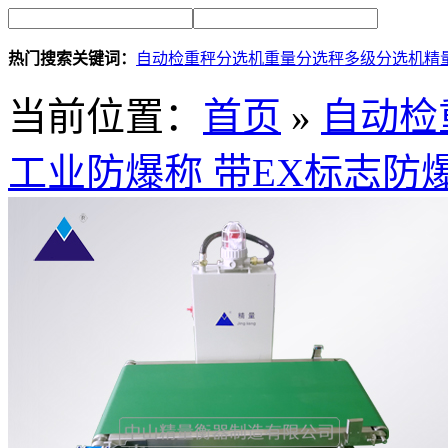
热门搜索关键词：
自动检重秤
分选机
重量分选秤
多级分选机
精
当前位置：
首页
»
自动检
工业防爆称 带EX标志防