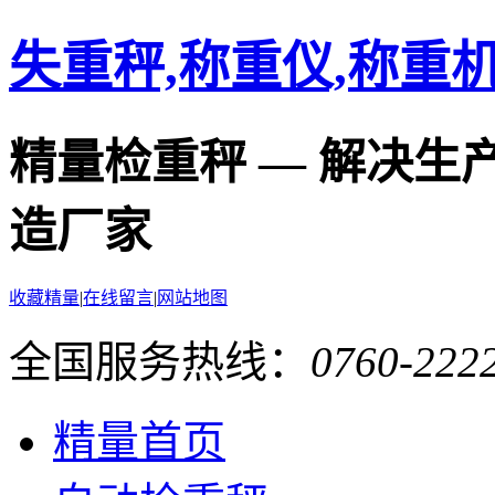
失重秤,称重仪,称重
精量检重秤 — 解决生
造厂家
收藏精量
|
在线留言
|
网站地图
全国服务热线：
0760-2222
精量首页