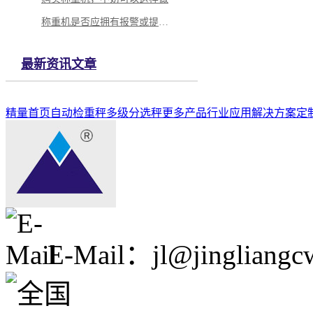
称重机是否应拥有报警或提示功能
最新资讯文章
精量首页
自动检重秤
多级分选秤
更多产品
行业应用解决方案
定
E-Mail：jl@jingliangc