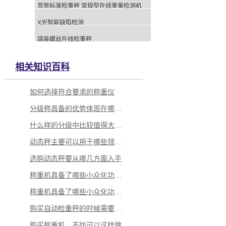
弯管标准检重秤 常规型在线重量检测机
X光智能缺陷检测
袋装螺丝在线检重秤
相关知识百科
如何选择符合要求的称重仪
分级称具备的优势体现在哪里？
什么样的分级中比较值得大家选择？
动态秤主要可以用于哪些领域当中
选购动态秤要从哪几方面入手
称重机具备了哪些小众化功能呢
称重机具备了哪些小众化功能呢
购买自动检重秤的时候需要怎么做？
购买称重机，不妨可以这样做