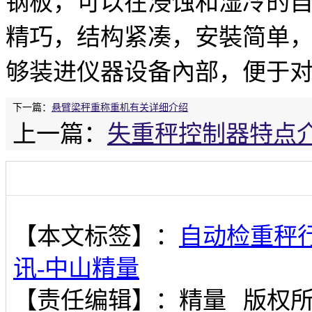
钢板，可以在浸蚀和湿冷的
精巧，结构紧凑，安裝简单
够装进仪器设备內部，便于
下一篇：
悬臂梁秤重称重机有关详细介绍
上一篇：
失重秤控制器特点
【本文标签】：
自动检重秤
讯-中山精量
【责任编辑】：
精量
版权