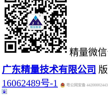
精量微信
广东精量技术有限公司
版
16062489号-1
粤公网安备 44200002443