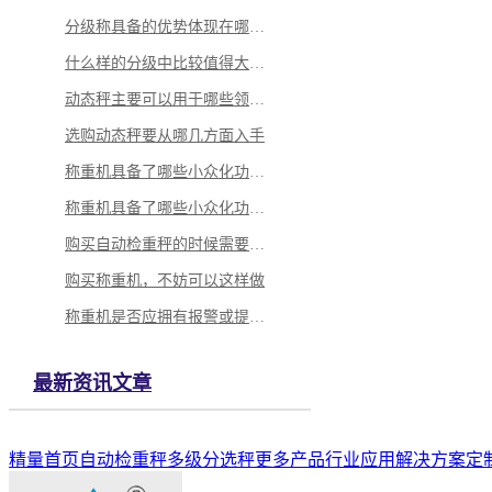
分级称具备的优势体现在哪里？
什么样的分级中比较值得大家选择？
动态秤主要可以用于哪些领域当中
选购动态秤要从哪几方面入手
称重机具备了哪些小众化功能呢
称重机具备了哪些小众化功能呢
购买自动检重秤的时候需要怎么做？
购买称重机，不妨可以这样做
称重机是否应拥有报警或提示功能
最新资讯文章
精量首页
自动检重秤
多级分选秤
更多产品
行业应用解决方案
定