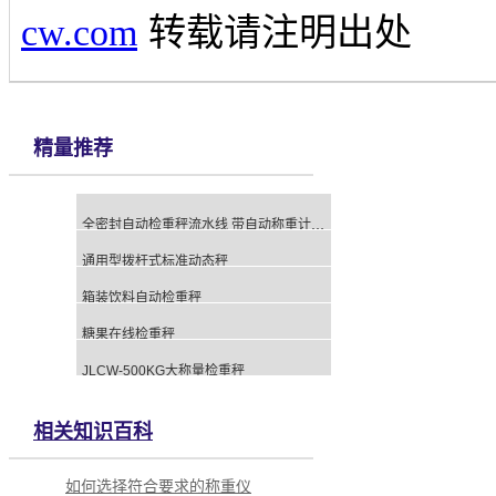
cw.com
转载请注明出处
精量推荐
全密封自动检重秤流水线 带自动称重计数功能
通用型拨杆式标准动态秤
箱装饮料自动检重秤
糖果在线检重秤
JLCW-500KG大称量检重秤
相关知识百科
如何选择符合要求的称重仪