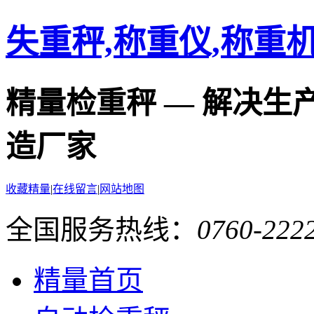
失重秤,称重仪,称重
精量检重秤 — 解决生
造厂家
收藏精量
|
在线留言
|
网站地图
全国服务热线：
0760-2222
精量首页