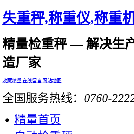
失重秤,称重仪,称重
精量检重秤 — 解决生
造厂家
收藏精量
|
在线留言
|
网站地图
全国服务热线：
0760-2222
精量首页