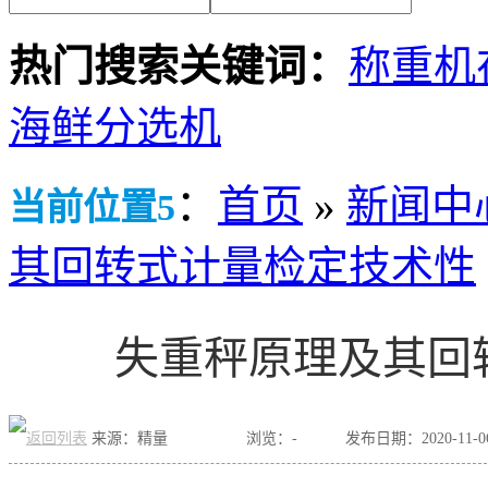
热门搜索关键词：
称重机
海鲜分选机
：
首页
»
新闻中
当前位置5
其回转式计量检定技术性
失重秤原理及其回
来源：精量
浏览：
-
发布日期：2020-11-06 