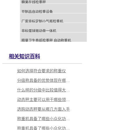
糖果在线检重秤
豆制品自动检重设备
厂家非标定制小气瓶检重机
非标蛋球振动盘一体机
精量卫生卷纸检重秤 自动称重机
相关知识百科
如何选择符合要求的称重仪
分级称具备的优势体现在哪里？
什么样的分级中比较值得大家选择？
动态秤主要可以用于哪些领域当中
选购动态秤要从哪几方面入手
称重机具备了哪些小众化功能呢
称重机具备了哪些小众化功能呢