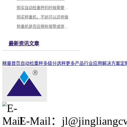
购买自动检重秤的时候需要怎么做？
购买称重机，不妨可以这样做
称重机是否应拥有报警或提示功能
最新资讯文章
精量首页
自动检重秤
多级分选秤
更多产品
行业应用解决方案
定
E-Mail：jl@jingliangc