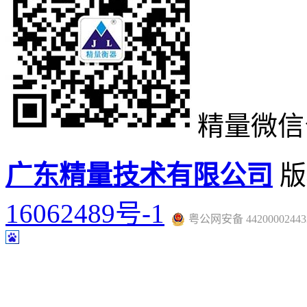
精量微信
广东精量技术有限公司
版
16062489号-1
粤公网安备 44200002443