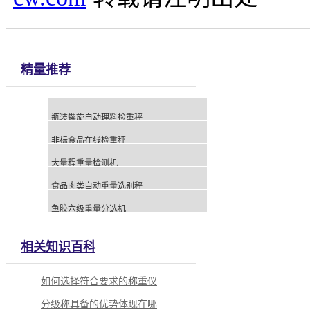
精量推荐
瓶装螺旋自动理料检重秤
非标食品在线检重秤
大量程重量检测机
食品肉类自动重量选别秤
鱼胶六级重量分选机
相关知识百科
如何选择符合要求的称重仪
分级称具备的优势体现在哪里？