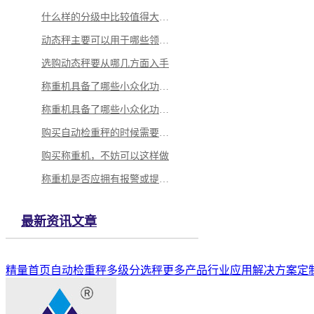
什么样的分级中比较值得大家选择？
动态秤主要可以用于哪些领域当中
选购动态秤要从哪几方面入手
称重机具备了哪些小众化功能呢
称重机具备了哪些小众化功能呢
购买自动检重秤的时候需要怎么做？
购买称重机，不妨可以这样做
称重机是否应拥有报警或提示功能
最新资讯文章
精量首页
自动检重秤
多级分选秤
更多产品
行业应用解决方案
定