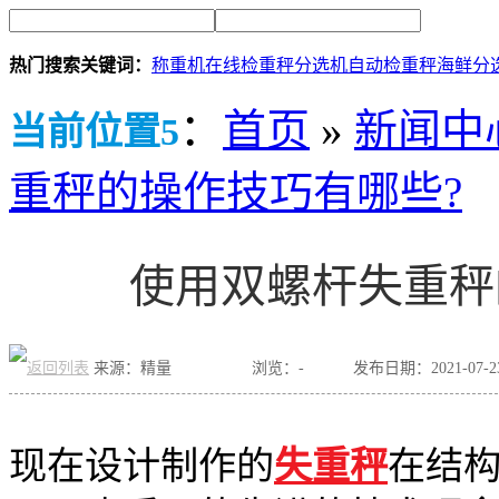
热门搜索关键词：
称重机
在线检重秤
分选机
自动检重秤
海鲜分
：
首页
»
新闻中
当前位置5
重秤的操作技巧有哪些?
使用双螺杆失重秤
来源：精量
浏览：
-
发布日期：2021-07-23 
现在设计制作的
失重秤
在结