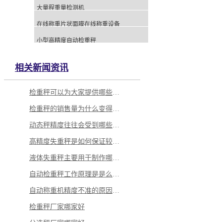
大量程重量检测机
在线称重片状面膜在线称重设备
小型高精度自动检重秤
相关新闻资讯
检重秤可以为大家提供哪些服务
检重秤的销售量为什么变得越来越高
动态秤精度往往会受到哪些因素的影响？
高精度失重秤是如何保证较高效率的？
液体失重秤主要用于制作哪些产品中使用？
自动检重秤工作原理是是么，有哪些特点
自动称重机精度不准的原因有哪些
检重秤厂家哪家好