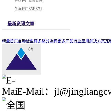
分选秤厂家哪家好
失重秤厂家那家好
最新资讯文章
精量首页
自动检重秤
多级分选秤
更多产品
行业应用解决方案
定
E-Mail：jl@jingliangc