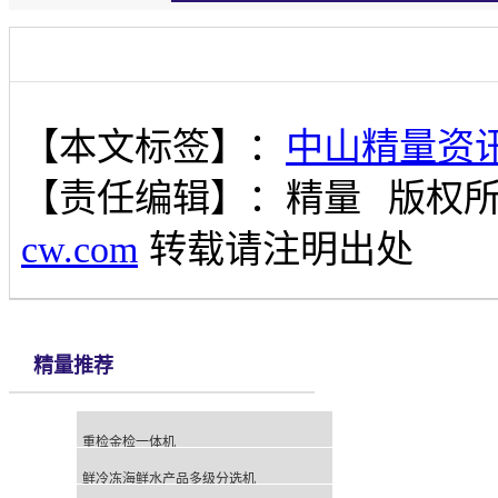
【本文标签】：
中山精量资
【责任编辑】：
精量
版权
cw.com
转载请注明出处
精量推荐
重检金检一体机
鲜冷冻海鲜水产品多级分选机