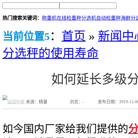
热门搜索关键词：
称重机
在线检重秤
分选机
自动检重秤
海鲜分
：
首页
»
新闻中
当前位置5
分选秤的使用寿命
如何延长多级
来源：精量
浏览：
-
发布日期：2019-11-06 
如今国内厂家给我们提供的